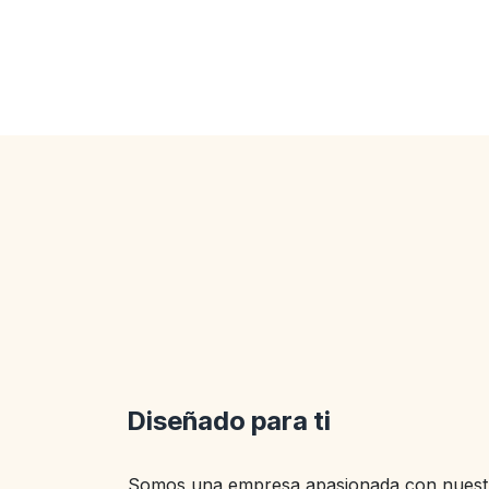
Diseñado para ti
Somos una empresa apasionada con nuestr