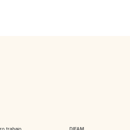
o trabajo,
DIFAM