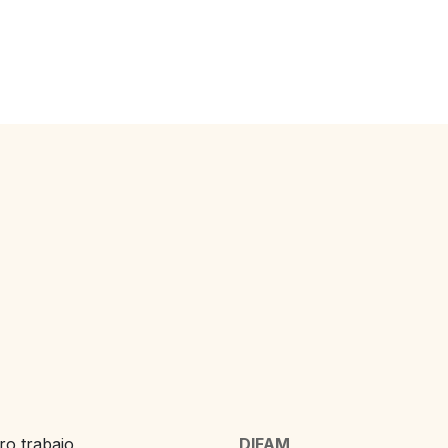
o trabajo,
DIFAM