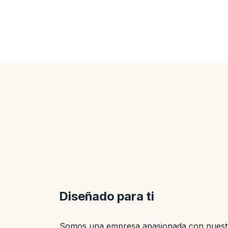
Diseñado para ti
Somos una empresa apasionada con nuestr