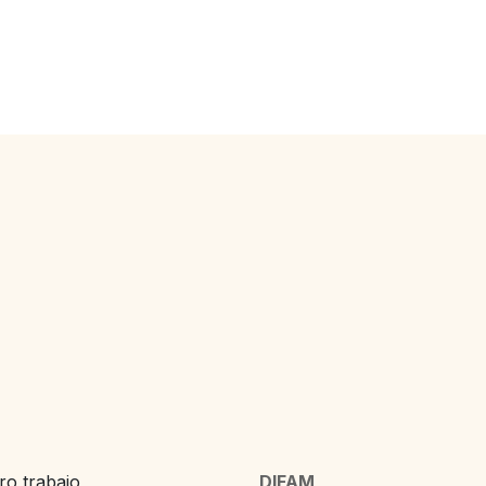
o trabajo,
DIFAM