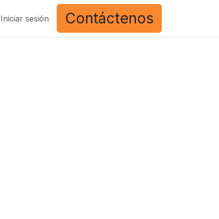
Contáctenos
Iniciar sesión