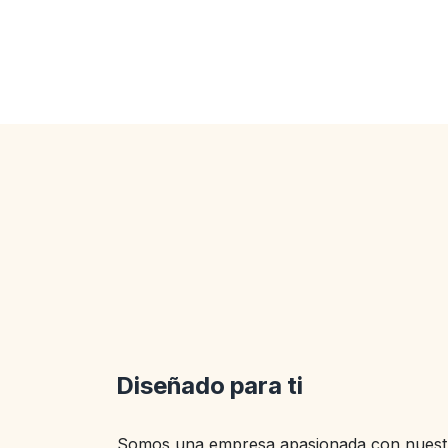
Diseñado para ti
Somos una empresa apasionada con nuestr