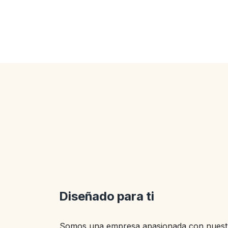
Diseñado para ti
Somos una empresa apasionada con nuestr