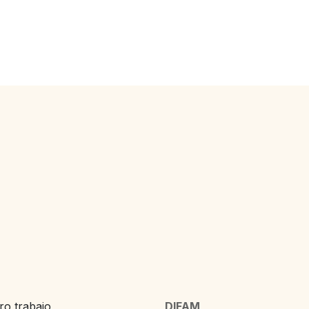
o trabajo,
DIFAM