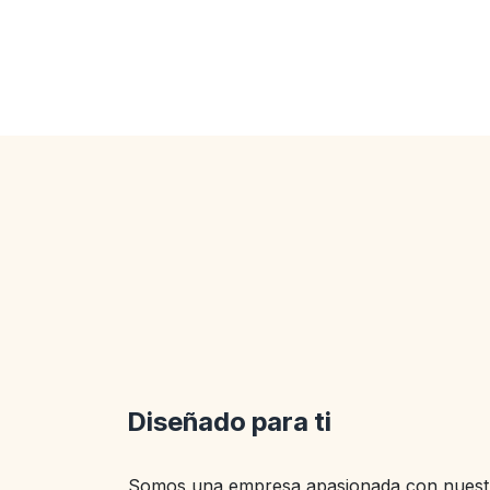
Diseñado para ti
Somos una empresa apasionada con nuestr