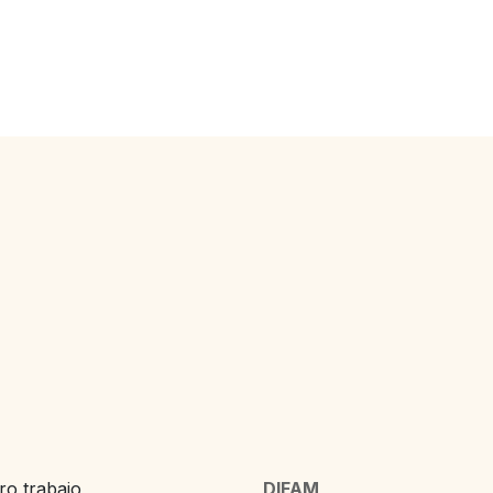
o trabajo,
DIFAM