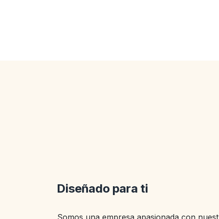
Diseñado para ti
Somos una empresa apasionada con nuestr