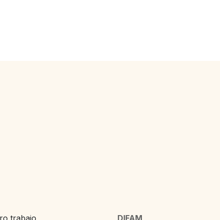
o trabajo,
DIFAM