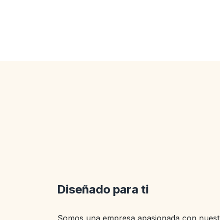
Diseñado para ti
Somos una empresa apasionada con nuestr