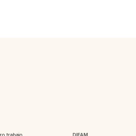
o trabajo,
DIFAM