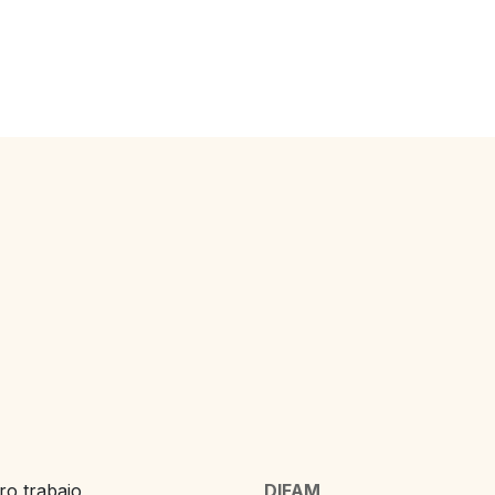
o trabajo,
DIFAM