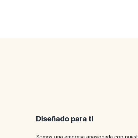
Diseñado para ti
Somos una empresa apasionada con nuestr