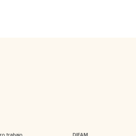
o trabajo,
DIFAM