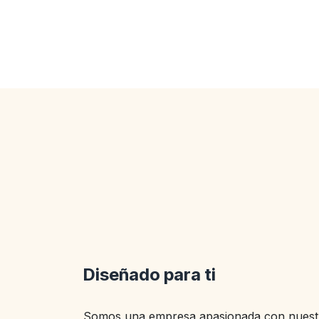
Diseñado para ti
Somos una empresa apasionada con nuestr