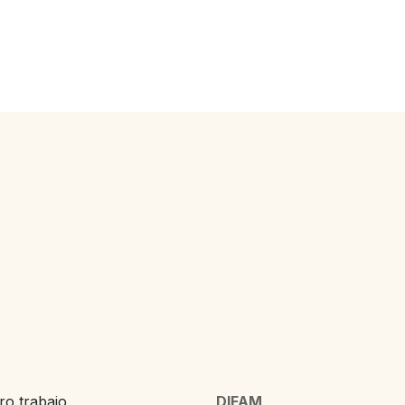
o trabajo,
DIFAM