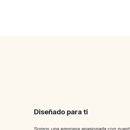
Diseñado para ti
Somos una empresa apasionada con nuestr