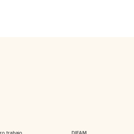
o trabajo,
DIFAM