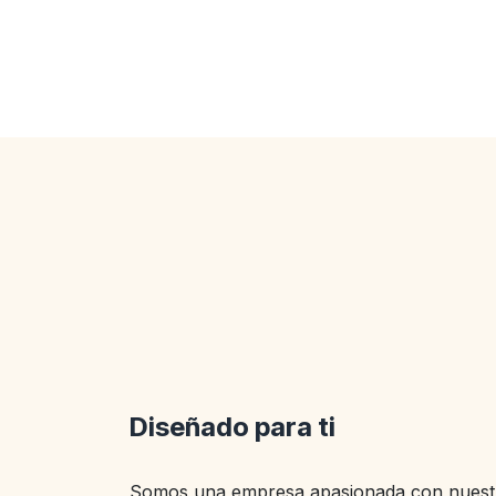
Diseñado para ti
Somos una empresa apasionada con nuestr