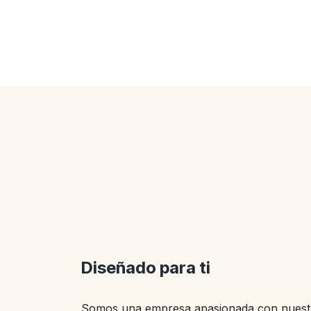
Diseñado para ti
Somos una empresa apasionada con nuestr