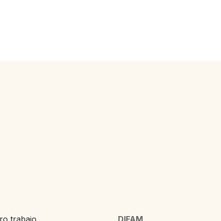
o trabajo,
DIFAM