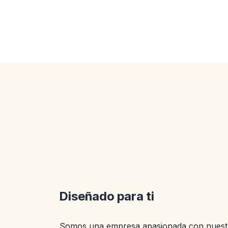
Diseñado para ti
Somos una empresa apasionada con nuestr