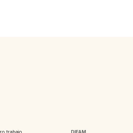
o trabajo,
DIFAM